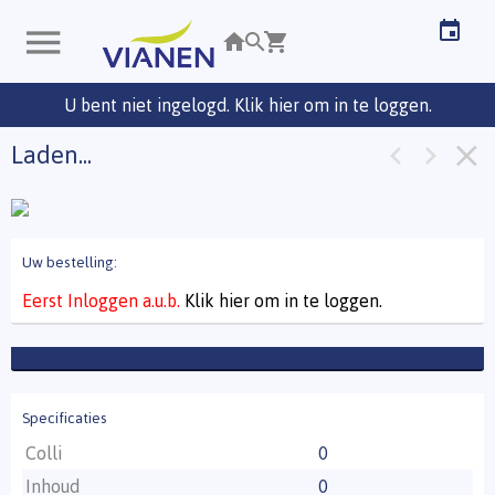
U bent niet ingelogd. Klik hier om in te loggen.
Laden...
Uw bestelling:
Eerst Inloggen a.u.b.
Klik hier om in te loggen.
Specificaties
Colli
0
Inhoud
0