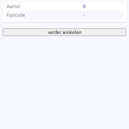
Aantal
0
Fustcode
-
verder winkelen