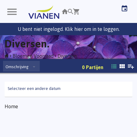
U bent niet ingelogd. Klik hier om in te loggen.
Diversen.
Bloemen Voorraad
Diversen.
Omschrijving
0
Partijen
Selecteer een andere datum
Home