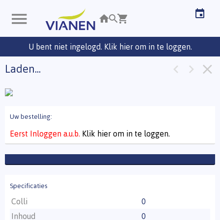
U bent niet ingelogd. Klik hier om in te loggen.
Laden...
Uw bestelling:
Eerst Inloggen a.u.b.
Klik hier om in te loggen.
Specificaties
Colli
0
Inhoud
0