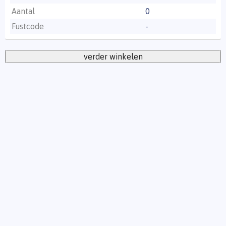
Aantal
0
Fustcode
-
verder winkelen