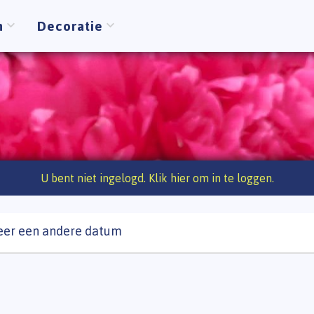
n
Decoratie
U bent niet ingelogd. Klik hier om in te loggen.
eer een andere datum