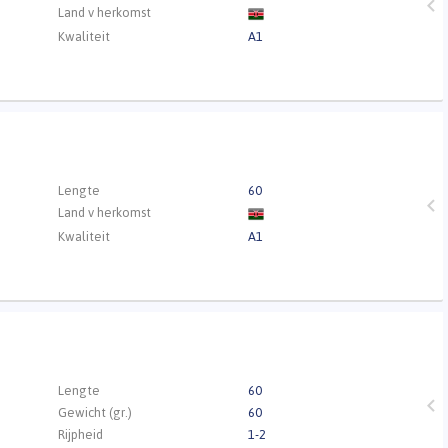
Land v herkomst
Kwaliteit
A1
.
Lengte
60
Land v herkomst
Kwaliteit
A1
.
Lengte
60
Gewicht (gr.)
60
Rijpheid
1-2