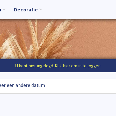
n
Decoratie
U bent niet ingelogd. Klik hier om in te loggen.
eer een andere datum