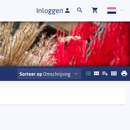
Inloggen
Sorteer op
Omschrijving