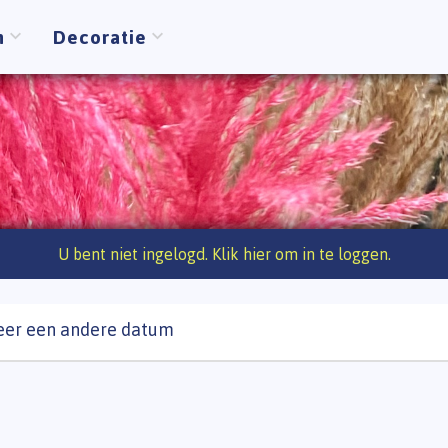
n
Decoratie
U bent niet ingelogd. Klik hier om in te loggen.
eer een andere datum