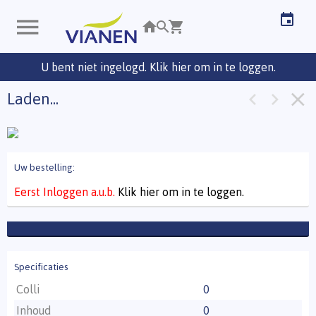
U bent niet ingelogd. Klik hier om in te loggen.
Laden...
Uw bestelling:
Eerst Inloggen a.u.b.
Klik hier om in te loggen.
Specificaties
Colli
0
Inhoud
0