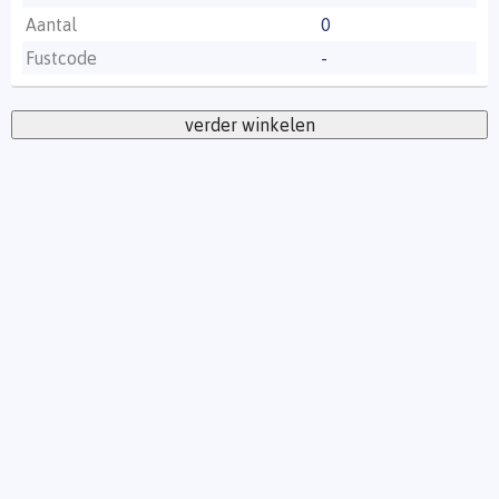
Aantal
0
Fustcode
-
verder winkelen