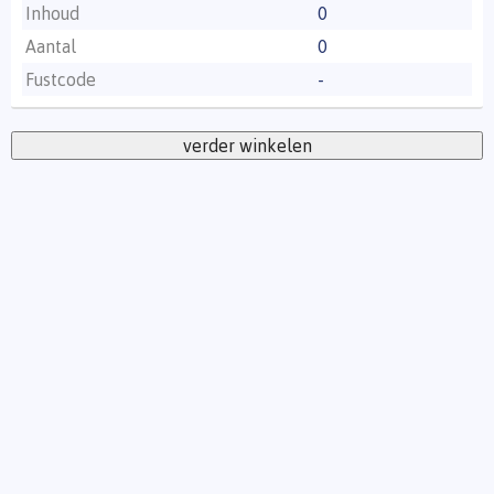
Inhoud
0
Aantal
0
Fustcode
-
verder winkelen