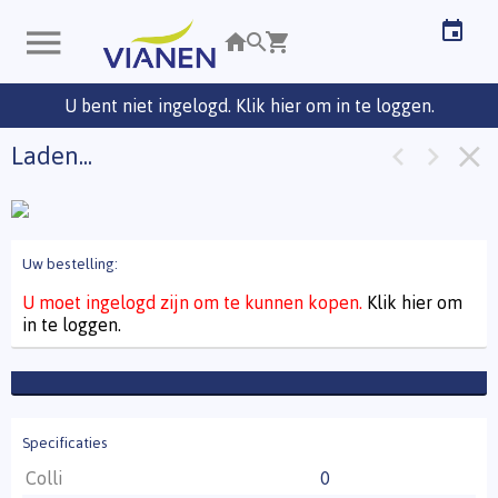
U bent niet ingelogd. Klik hier om in te loggen.
Laden...
Uw bestelling:
U moet ingelogd zijn om te kunnen kopen.
Klik hier om
in te loggen.
Specificaties
Colli
0