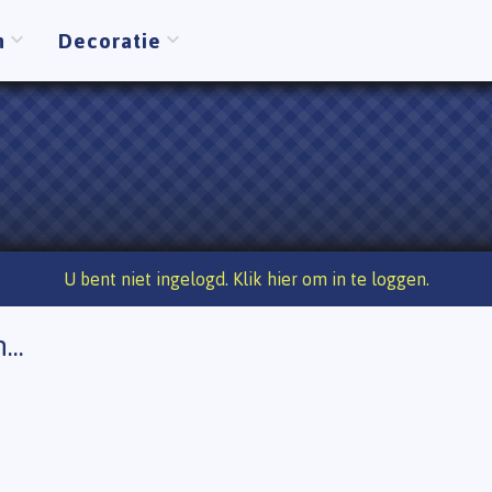
n
Decoratie
U bent niet ingelogd. Klik hier om in te loggen.
...