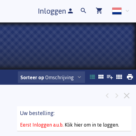
Inloggen
Sorteer op
Omschrijving
Uw bestelling:
Eerst Inloggen a.u.b.
Klik hier om in te loggen.