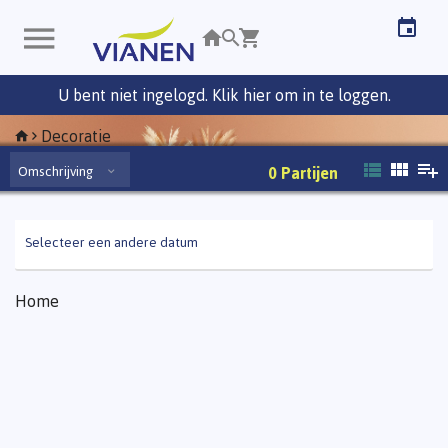
U bent niet ingelogd. Klik hier om in te loggen.
Decoratie
Omschrijving
0
Partijen
Selecteer een andere datum
Home