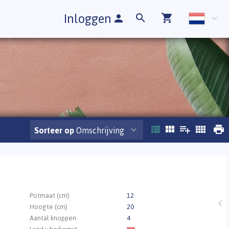
Inloggen
Sorteer op
Omschrijving
Potmaat (cm)
12
Hoogte (cm)
20
Aantal knoppen
4