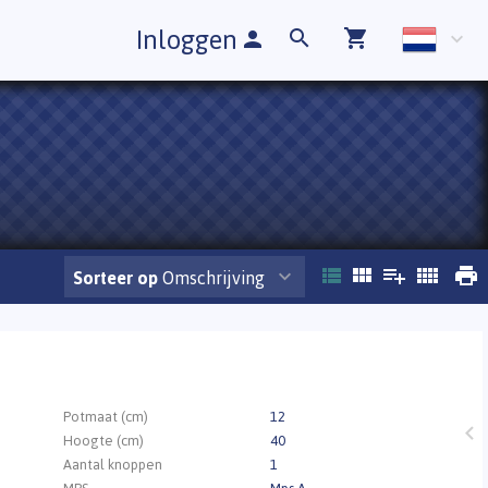
Inloggen
Sorteer op
Omschrijving
.
Potmaat (cm)
12
Hoogte (cm)
40
Aantal knoppen
1