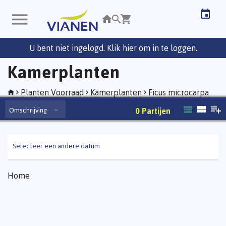
U bent niet ingelogd. Klik hier om in te loggen.
Kamerplanten
Planten Voorraad
Kamerplanten
Ficus microcarpa
Omschrijving
0
Partijen
Selecteer een andere datum
Home