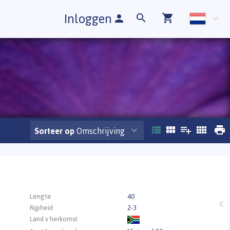
Inloggen
Sorteer op
Omschrijving
Lengte
40
Rijpheid
2-3
Land v herkomst