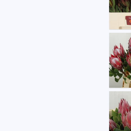
Prote
Eerst
Prote
Eerst