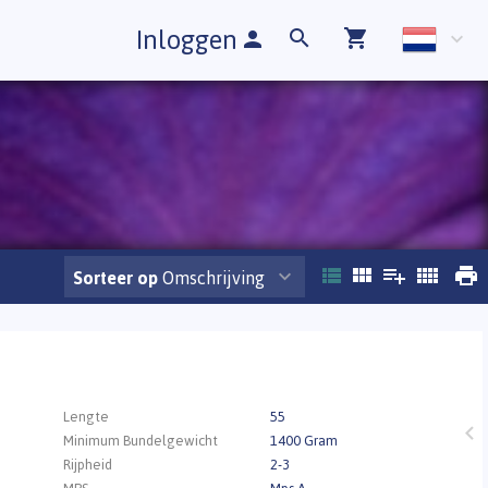
Inloggen
Sorteer op
Omschrijving
.
Lengte
55
Minimum Bundelgewicht
1400 Gram
Rijpheid
2-3