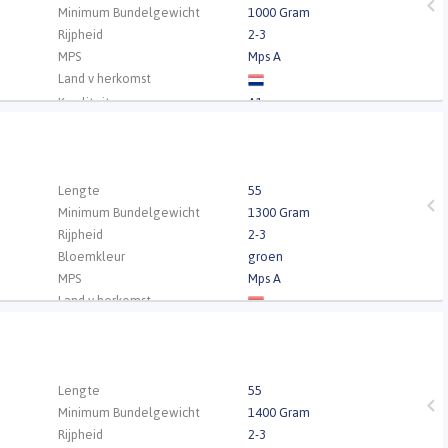
Minimum Bundelgewicht
1000 Gram
Rijpheid
2-3
MPS
Mps A
Land v herkomst
Kwaliteit
A1
.
Lengte
55
Minimum Bundelgewicht
1300 Gram
Rijpheid
2-3
Bloemkleur
groen
MPS
Mps A
Land v herkomst
Kwaliteit
A1
.
Lengte
55
Minimum Bundelgewicht
1400 Gram
Rijpheid
2-3