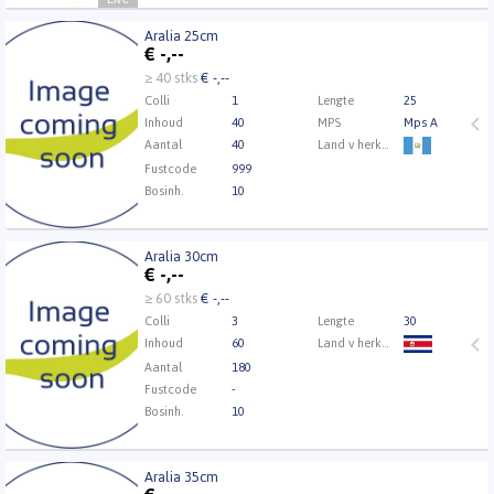
Aralia 25cm
Aralia 25cm
€
-,--
U moet ingelogd zijn om te kunnen kopen.
Klik hier
≥ 40 stks
€ -,--
om in te loggen.
Colli
1
Lengte
25
Inhoud
40
MPS
Mps A
Aantal
40
Land v herkomst
Fustcode
999
Bosinh.
10
Aralia 30cm
Aralia 30cm
€
-,--
U moet ingelogd zijn om te kunnen kopen.
Klik hier
≥ 60 stks
€ -,--
om in te loggen.
Colli
3
Lengte
30
Inhoud
60
Land v herkomst
Aantal
180
Fustcode
-
Bosinh.
10
Aralia 35cm
Aralia 35cm