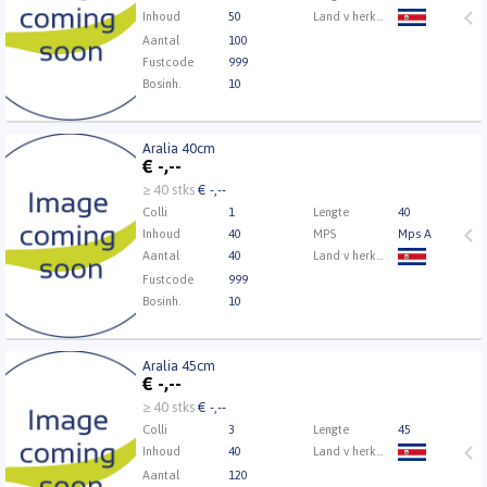
Inhoud
50
Land v herkomst
Aantal
100
Fustcode
999
Bosinh.
10
Aralia 40cm
Aralia 40cm
€
-,--
U moet ingelogd zijn om te kunnen kopen.
Klik hier
≥ 40 stks
€ -,--
om in te loggen.
Colli
1
Lengte
40
Inhoud
40
MPS
Mps A
Aantal
40
Land v herkomst
Fustcode
999
Bosinh.
10
Aralia 45cm
Aralia 45cm
€
-,--
U moet ingelogd zijn om te kunnen kopen.
Klik hier
≥ 40 stks
€ -,--
om in te loggen.
Colli
3
Lengte
45
Inhoud
40
Land v herkomst
Aantal
120