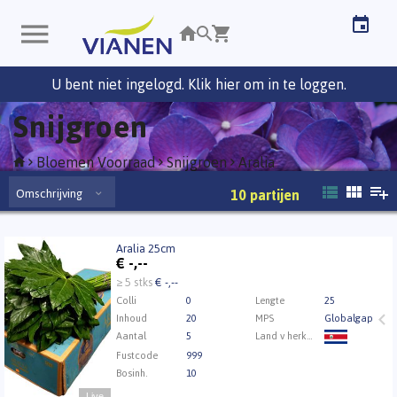
U bent niet ingelogd. Klik hier om in te loggen.
Snijgroen
Bloemen Voorraad
Snijgroen
Aralia
Omschrijving
10
partijen
Aralia 25cm
Aralia 25cm
€
-,--
U moet ingelogd zijn om te kunnen kopen.
Klik hier
≥ 5 stks
€ -,--
om in te loggen.
Colli
0
Lengte
25
Inhoud
20
MPS
Globalgap
Aantal
5
Land v herkomst
Fustcode
999
Bosinh.
10
Live