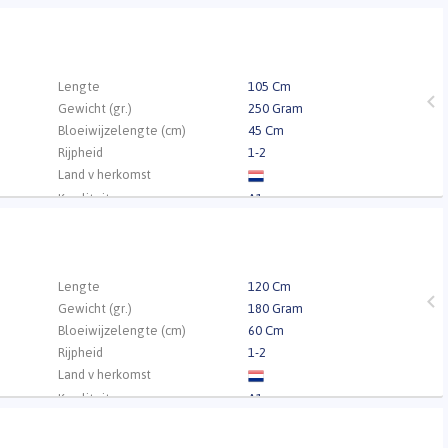
Kwaliteit
A1
.
Lengte
105 Cm
Gewicht (gr.)
250 Gram
Bloeiwijzelengte (cm)
45 Cm
Rijpheid
1-2
Land v herkomst
Kwaliteit
A1
.
Lengte
120 Cm
Gewicht (gr.)
180 Gram
Bloeiwijzelengte (cm)
60 Cm
Rijpheid
1-2
Land v herkomst
Kwaliteit
A1