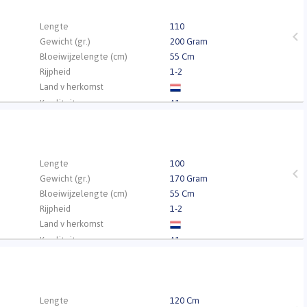
.
Lengte
110
Gewicht (gr.)
200 Gram
Bloeiwijzelengte (cm)
55 Cm
Rijpheid
1-2
Land v herkomst
Kwaliteit
A1
.
Lengte
100
Gewicht (gr.)
170 Gram
Bloeiwijzelengte (cm)
55 Cm
Rijpheid
1-2
Land v herkomst
Kwaliteit
A1
.
Lengte
120 Cm