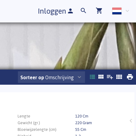
Inloggen
Sorteer op
Omschrijving
.
Lengte
120 Cm
Gewicht (gr.)
220 Gram
Bloeiwijzelengte (cm)
55 Cm