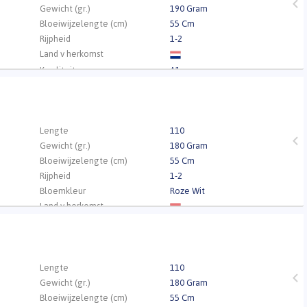
Gewicht (gr.)
190 Gram
Bloeiwijzelengte (cm)
55 Cm
Rijpheid
1-2
Land v herkomst
Kwaliteit
A1
.
Lengte
110
Gewicht (gr.)
180 Gram
Bloeiwijzelengte (cm)
55 Cm
Rijpheid
1-2
Bloemkleur
Roze Wit
Land v herkomst
Kwaliteit
A1
.
Lengte
110
Gewicht (gr.)
180 Gram
Bloeiwijzelengte (cm)
55 Cm