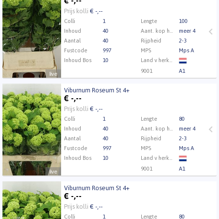
€
-,--
Eerst Inloggen a.u.b.
Klik hier om in te loggen.
Prijs kolli
€ -,--
Colli
1
Lengte
100
Inhoud
40
Aant. kop heester
meer 4
Aantal
40
Rijpheid
2-3
Fustcode
997
MPS
Mps A
Inhoud Bos
10
Land v herkomst
9001
A1
live
Kweker
Rozenberg VOF
Viburnum Roseum St 4+
Viburnum Roseum St 4+
€
-,--
Eerst Inloggen a.u.b.
Klik hier om in te loggen.
Prijs kolli
€ -,--
Colli
1
Lengte
80
Inhoud
40
Aant. kop heester
meer 4
Aantal
40
Rijpheid
2-3
Fustcode
997
MPS
Mps A
Inhoud Bos
10
Land v herkomst
9001
A1
live
Kweker
Rozenberg VOF
Viburnum Roseum St 4+
Viburnum Roseum St 4+
€
-,--
Eerst Inloggen a.u.b.
Klik hier om in te loggen.
Prijs kolli
€ -,--
Colli
1
Lengte
80