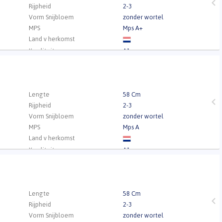
Rijpheid
2-3
Vorm Snijbloem
zonder wortel
MPS
Mps A+
Land v herkomst
Kwaliteit
A1
.
Lengte
58 Cm
Rijpheid
2-3
Vorm Snijbloem
zonder wortel
MPS
Mps A
Land v herkomst
Kwaliteit
A1
.
Lengte
58 Cm
Rijpheid
2-3
Vorm Snijbloem
zonder wortel