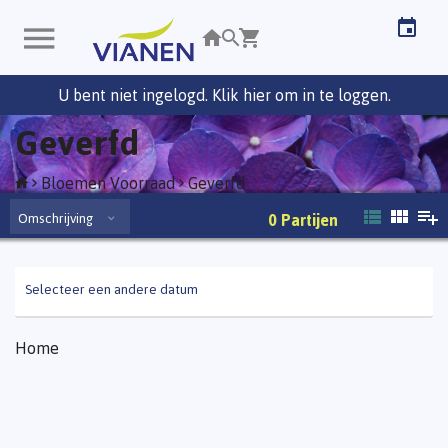
U bent niet ingelogd. Klik hier om in te loggen.
Geverfd
Bloemen Voorraad
Geverfd
Omschrijving
0
Partijen
Selecteer een andere datum
Home