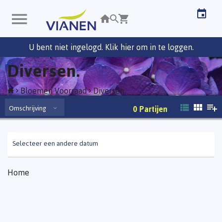
U bent niet ingelogd. Klik hier om in te loggen.
Diversen.
Bloemen Voorraad
Diversen.
Omschrijving
0
Partijen
Selecteer een andere datum
Home