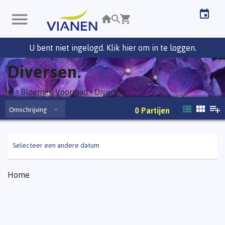
U bent niet ingelogd. Klik hier om in te loggen.
Diversen.
Bloemen Voorraad
Diversen.
Omschrijving
0
Partijen
Selecteer een andere datum
Home