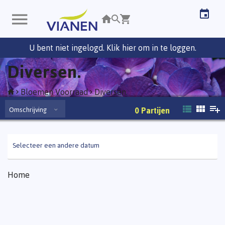
U bent niet ingelogd. Klik hier om in te loggen.
Diversen.
Bloemen Voorraad
Diversen.
Omschrijving
0
Partijen
Selecteer een andere datum
Home